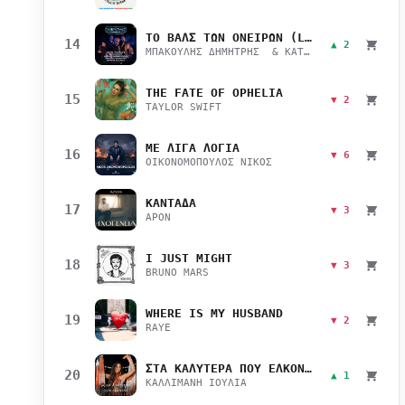
ΤΟ ΒΑΛΣ ΤΩΝ ΟΝΕΙΡΩΝ (LIVE)
14
▲ 2
ΜΠΑΚΟΥΛΗΣ ΔΗΜΗΤΡΗΣ & ΚΑΤΣΙΜΙΧΑ ΜΑΡΙΑΝΑ
THE FATE OF OPHELIA
15
▼ 2
TAYLOR SWIFT
ΜΕ ΛΙΓΑ ΛΟΓΙΑ
16
▼ 6
ΟΙΚΟΝΟΜΟΠΟΥΛΟΣ ΝΙΚΟΣ
ΚΑΝΤΑΔΑ
17
▼ 3
APON
I JUST MIGHT
18
▼ 3
BRUNO MARS
WHERE IS MY HUSBAND
19
▼ 2
RAYE
ΣΤΑ ΚΑΛΥΤΕΡΑ ΠΟΥ ΕΛΚΟΝΤΑΙ
20
▲ 1
ΚΑΛΛΙΜΑΝΗ ΙΟΥΛΙΑ