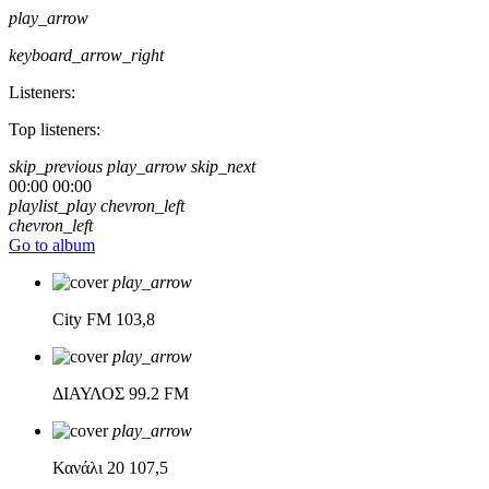
play_arrow
keyboard_arrow_right
Listeners:
Top listeners:
skip_previous
play_arrow
skip_next
00:00
00:00
playlist_play
chevron_left
chevron_left
Go to album
play_arrow
City FM
103,8
play_arrow
ΔΙΑΥΛΟΣ
99.2 FM
play_arrow
Κανάλι 20
107,5