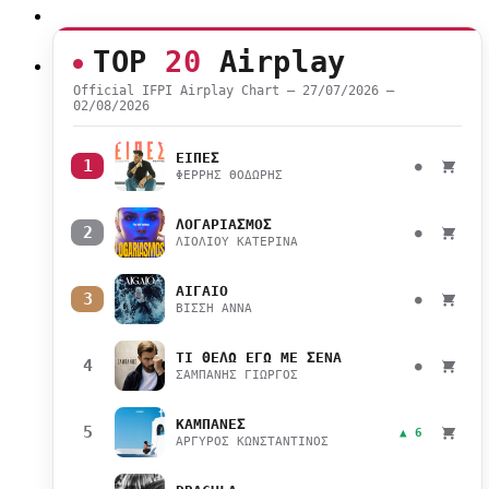
TOP
20
Airplay
Official IFPI Airplay Chart — 27/07/2026 –
02/08/2026
ΕΙΠΕΣ
1
●
ΦΕΡΡΗΣ ΘΟΔΩΡΗΣ
ΛΟΓΑΡΙΑΣΜΟΣ
2
●
ΛΙΟΛΙΟΥ ΚΑΤΕΡΙΝΑ
ΑΙΓΑΙΟ
3
●
ΒΙΣΣΗ ΑΝΝΑ
ΤΙ ΘΕΛΩ ΕΓΩ ΜΕ ΣΕΝΑ
4
●
ΣΑΜΠΑΝΗΣ ΓΙΩΡΓΟΣ
ΚΑΜΠΑΝΕΣ
5
▲ 6
ΑΡΓΥΡΟΣ ΚΩΝΣΤΑΝΤΙΝΟΣ