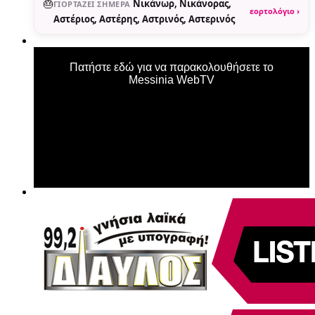
🎂
Νικάνωρ, Νικάνορας,
ΓΙΟΡΤΆΖΕΙ ΣΉΜΕΡΑ
εορτολόγιο ›
Αστέριος, Αστέρης, Αστρινός, Αστερινός
Πατήστε εδώ για να παρακολουθήσετε το
Messinia WebTV