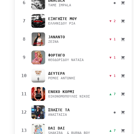
DRACULA
6
●
TAME IMPALA
ΕΞΗΓΗΣΤΕ ΜΟΥ
7
▼ 2
ΕΛΛΗΝΙΔΟΥ ΡΙΑ
JANANTO
8
▼ 1
ZEINA
ΦΟΡΤΗΓΟ
9
▼ 1
ΘΕΟΔΩΡΙΔΟΥ ΝΑΤΑΣΑ
ΔΕΥΤΕΡΑ
10
▼ 1
ΡΕΜΟΣ ΑΝΤΩΝΗΣ
ΕΝΟΧΟ ΚΟΡΜΙ
11
▲ 7
ΟΙΚΟΝΟΜΟΠΟΥΛΟΣ ΝΙΚΟΣ
ΣΠΑΣΤΕ ΤΑ
12
●
ΑΝΑΣΤΑΣΙΑ
DAI DAI
13
▲ 7
SHAKIRA & BURNA BOY