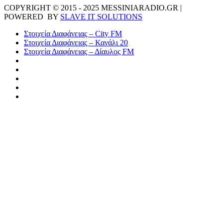
COPYRIGHT © 2015 - 2025 MESSINIARADIO.GR |
POWERED BY
SLAVE IT SOLUTIONS
Στοιχεία Διαφάνειας – City FM
Στοιχεία Διαφάνειας – Κανάλι 20
Στοιχεία Διαφάνειας – Δίαυλος FM