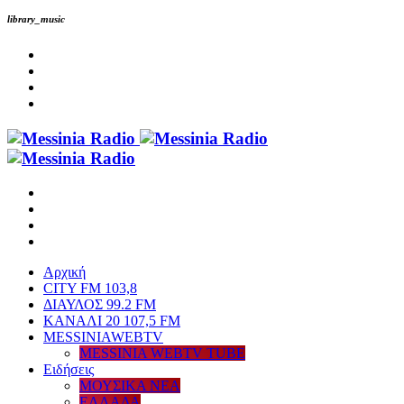
library_music
Αρχική
CITY FM 103,8
ΔΙΑΥΛΟΣ 99.2 FM
ΚΑΝΑΛΙ 20 107,5 FM
MESSINIAWEBTV
MESSINIA WEBTV TUBE
Eιδήσεις
ΜΟΥΣΙΚΑ ΝΕΑ
ΕΛΛΑΔΑ