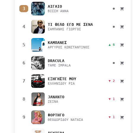
ΑΙΓΑΙΟ
3
●
ΒΙΣΣΗ ΑΝΝΑ
ΤΙ ΘΕΛΩ ΕΓΩ ΜΕ ΣΕΝΑ
4
●
ΣΑΜΠΑΝΗΣ ΓΙΩΡΓΟΣ
ΚΑΜΠΑΝΕΣ
5
▲ 6
ΑΡΓΥΡΟΣ ΚΩΝΣΤΑΝΤΙΝΟΣ
DRACULA
6
●
TAME IMPALA
ΕΞΗΓΗΣΤΕ ΜΟΥ
7
▼ 2
ΕΛΛΗΝΙΔΟΥ ΡΙΑ
JANANTO
8
▼ 1
ZEINA
ΦΟΡΤΗΓΟ
9
▼ 1
ΘΕΟΔΩΡΙΔΟΥ ΝΑΤΑΣΑ