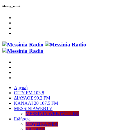
library_music
Αρχική
CITY FM 103,8
ΔΙΑΥΛΟΣ 99.2 FM
ΚΑΝΑΛΙ 20 107,5 FM
MESSINIAWEBTV
MESSINIA WEBTV TUBE
Eιδήσεις
ΜΟΥΣΙΚΑ ΝΕΑ
ΕΛΛΑΔΑ