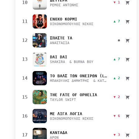
ΔΕΥΤΕΡΑ
10
▼ 1
ΡΕΜΟΣ ΑΝΤΩΝΗΣ
ΕΝΟΧΟ ΚΟΡΜΙ
11
▲ 7
ΟΙΚΟΝΟΜΟΠΟΥΛΟΣ ΝΙΚΟΣ
ΣΠΑΣΤΕ ΤΑ
12
●
ΑΝΑΣΤΑΣΙΑ
DAI DAI
13
▲ 7
SHAKIRA & BURNA BOY
ΤΟ ΒΑΛΣ ΤΩΝ ΟΝΕΙΡΩΝ (LIVE)
14
▲ 2
ΜΠΑΚΟΥΛΗΣ ΔΗΜΗΤΡΗΣ & ΚΑΤΣΙΜΙΧΑ ΜΑΡΙΑΝΑ
THE FATE OF OPHELIA
15
▼ 2
TAYLOR SWIFT
ΜΕ ΛΙΓΑ ΛΟΓΙΑ
16
▼ 6
ΟΙΚΟΝΟΜΟΠΟΥΛΟΣ ΝΙΚΟΣ
ΚΑΝΤΑΔΑ
17
▼ 3
APON