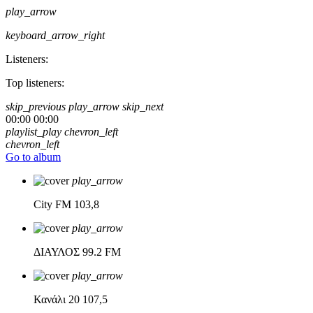
play_arrow
keyboard_arrow_right
Listeners:
Top listeners:
skip_previous
play_arrow
skip_next
00:00
00:00
playlist_play
chevron_left
chevron_left
Go to album
play_arrow
City FM
103,8
play_arrow
ΔΙΑΥΛΟΣ
99.2 FM
play_arrow
Κανάλι 20
107,5