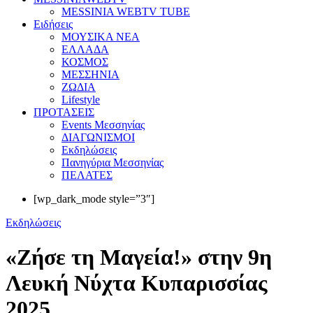
MESSINIA WEBTV TUBE
Eιδήσεις
ΜΟΥΣΙΚΑ ΝΕΑ
ΕΛΛΑΔΑ
ΚΟΣΜΟΣ
ΜΕΣΣΗΝΙΑ
ΖΩΔΙΑ
Lifestyle
ΠΡΟΤΑΣΕΙΣ
Events Μεσσηνίας
ΔΙΑΓΩΝΙΣΜΟΙ
Εκδηλώσεις
Πανηγύρια Μεσσηνίας
ΠΕΛΑΤΕΣ
[wp_dark_mode style=”3″]
Εκδηλώσεις
«Ζήσε τη Μαγεία!» στην 9η
Λευκή Νύχτα Κυπαρισσίας
2025