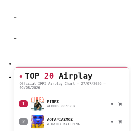
–
–
–
–
–
TOP
20
Airplay
Official IFPI Airplay Chart — 27/07/2026 –
02/08/2026
ΕΙΠΕΣ
1
●
ΦΕΡΡΗΣ ΘΟΔΩΡΗΣ
ΛΟΓΑΡΙΑΣΜΟΣ
2
●
ΛΙΟΛΙΟΥ ΚΑΤΕΡΙΝΑ