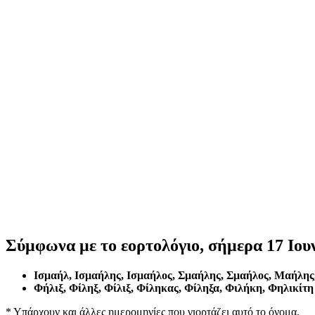
Σύμφωνα με το εορτολόγιο, σήμερα 17 Ιουν
Ισμαήλ, Ισμαήλης, Ισμαήλος, Σμαήλης, Σμαήλος, Μαήλη
Φήλιξ, Φίληξ, Φίλιξ, Φίληκας, Φίληξα, Φιλήκη, Φηλικίτη
* Υπάρχουν και άλλες ημερομηνίες που γιορτάζει αυτό το όνομα.