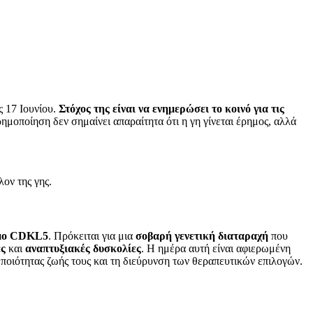
ς 17 Ιουνίου.
Στόχος της είναι να ενημερώσει το κοινό για τις
μοποίηση δεν σημαίνει απαραίτητα ότι η γη γίνεται έρημος, αλλά
ον της γης.
ομο CDKL5
. Πρόκειται για μια
σοβαρή γενετική διαταραχή
που
ές
και
αναπτυξιακές δυσκολίες
. Η ημέρα αυτή είναι αφιερωμένη
 ποιότητας ζωής τους και τη διεύρυνση των θεραπευτικών επιλογών.