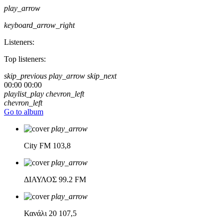
play_arrow
keyboard_arrow_right
Listeners:
Top listeners:
skip_previous
play_arrow
skip_next
00:00
00:00
playlist_play
chevron_left
chevron_left
Go to album
play_arrow
City FM
103,8
play_arrow
ΔΙΑΥΛΟΣ
99.2 FM
play_arrow
Κανάλι 20
107,5