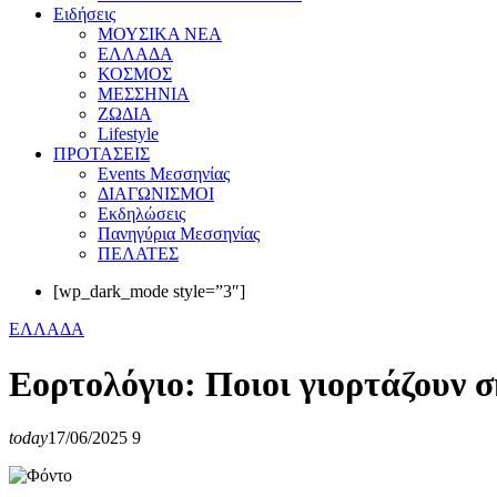
Eιδήσεις
ΜΟΥΣΙΚΑ ΝΕΑ
ΕΛΛΑΔΑ
ΚΟΣΜΟΣ
ΜΕΣΣΗΝΙΑ
ΖΩΔΙΑ
Lifestyle
ΠΡΟΤΑΣΕΙΣ
Events Μεσσηνίας
ΔΙΑΓΩΝΙΣΜΟΙ
Εκδηλώσεις
Πανηγύρια Μεσσηνίας
ΠΕΛΑΤΕΣ
[wp_dark_mode style=”3″]
ΕΛΛΑΔΑ
Eoρτολόγιο: Ποιοι γιορτάζουν σ
today
17/06/2025
9