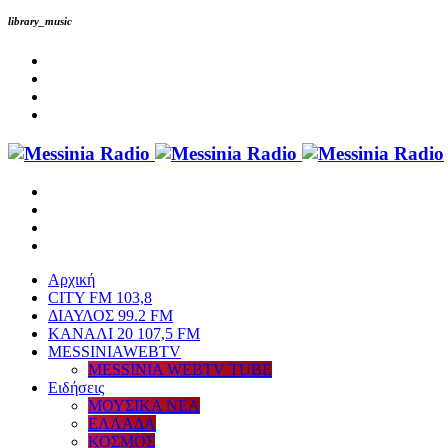
library_music
Αρχική
CITY FM 103,8
ΔΙΑΥΛΟΣ 99.2 FM
ΚΑΝΑΛΙ 20 107,5 FM
MESSINIAWEBTV
MESSINIA WEBTV TUBE
Eιδήσεις
ΜΟΥΣΙΚΑ ΝΕΑ
ΕΛΛΑΔΑ
ΚΟΣΜΟΣ