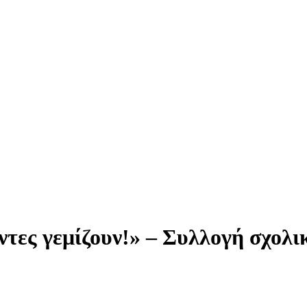
άντες γεμίζουν!» – Συλλογή σχολι