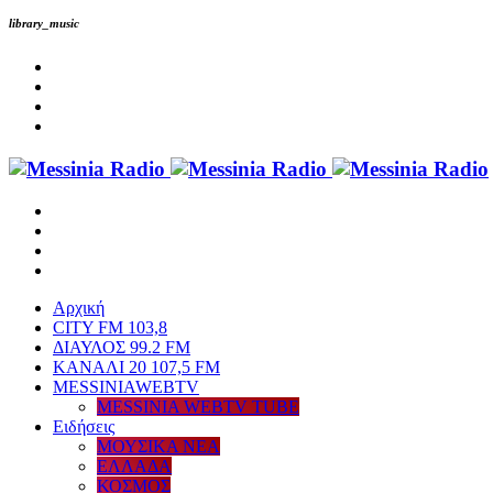
library_music
Αρχική
CITY FM 103,8
ΔΙΑΥΛΟΣ 99.2 FM
ΚΑΝΑΛΙ 20 107,5 FM
MESSINIAWEBTV
MESSINIA WEBTV TUBE
Eιδήσεις
ΜΟΥΣΙΚΑ ΝΕΑ
ΕΛΛΑΔΑ
ΚΟΣΜΟΣ