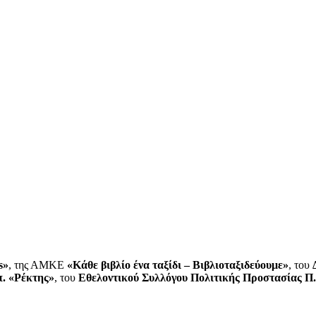
s»
, της ΑΜΚΕ
«Κάθε βιβλίο ένα ταξίδι – Βιβλιοταξιδεύουμε»
, του
π. «Ρέκτης»
, του
Εθελοντικού Συλλόγου Πολιτικής Προστασίας Π