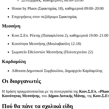
Σεπτέμβριος: Καθημερινές 08:00–20:00
House by Phaos (Σφακτηρίας 18), καθημερινά 09:00–20:00
Επιχειρήσεις στον πεζόδρομο Σφακτηρίας
Μεσσήνη
Κοιν.Σ.Επ. Ρέκτης (Παπαφλέσσα 2), καθημερινά 19:00–21:00
Κοινότητα Μεσσήνης (Μουλαβασίλη 12-18)
Σωματείο Εθελοντών Μεσσήνης (Πολυτεχνείου 22)
Καρδαμύλη
Αίθουσα Δημοτικού Συμβουλίου, Δημαρχείο Καρδαμύλης
Οι διοργανωτές
Η δράση πραγματοποιείται με τη συνεργασία της
Κοιν.Σ.Επ. «Phao
Κοινότητας Μεσσήνης
, του
Δήμου Δυτικής Μάνης
, της
Κοιν.Σ.Ε
Πού θα πάνε τα σχολικά είδη