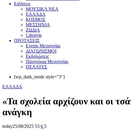
Eιδήσεις
ΜΟΥΣΙΚΑ ΝΕΑ
ΕΛΛΑΔΑ
ΚΟΣΜΟΣ
ΜΕΣΣΗΝΙΑ
ΖΩΔΙΑ
Lifestyle
ΠΡΟΤΑΣΕΙΣ
Events Μεσσηνίας
ΔΙΑΓΩΝΙΣΜΟΙ
Εκδηλώσεις
Πανηγύρια Μεσσηνίας
ΠΕΛΑΤΕΣ
[wp_dark_mode style=”3″]
ΕΛΛΑΔΑ
«Τα σχολεία αρχίζουν και οι τσ
ανάγκη
today
25/08/2025
53
6
5