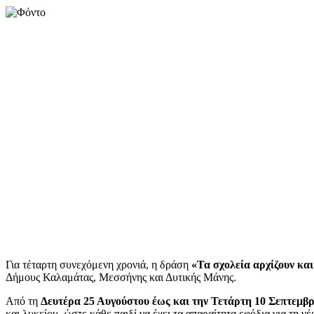
Για τέταρτη συνεχόμενη χρονιά, η δράση
«Τα σχολεία αρχίζουν και 
Δήμους Καλαμάτας, Μεσσήνης και Δυτικής Μάνης.
Από τη
Δευτέρα 25 Αυγούστου έως και την Τετάρτη 10 Σεπτεμβρ
και λυκείου, ώστε κάθε παιδί να έχει τα απαραίτητα εφόδια για τη νέ