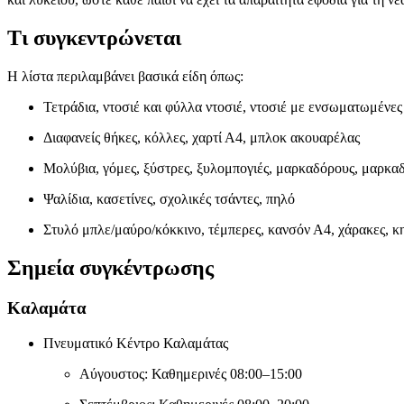
Τι συγκεντρώνεται
Η λίστα περιλαμβάνει βασικά είδη όπως:
Τετράδια, ντοσιέ και φύλλα ντοσιέ, ντοσιέ με ενσωματωμένες
Διαφανείς θήκες, κόλλες, χαρτί Α4, μπλοκ ακουαρέλας
Μολύβια, γόμες, ξύστρες, ξυλομπογιές, μαρκαδόρους, μαρκα
Ψαλίδια, κασετίνες, σχολικές τσάντες, πηλό
Στυλό μπλε/μαύρο/κόκκινο, τέμπερες, κανσόν Α4, χάρακες, κη
Σημεία συγκέντρωσης
Καλαμάτα
Πνευματικό Κέντρο Καλαμάτας
Αύγουστος: Καθημερινές 08:00–15:00