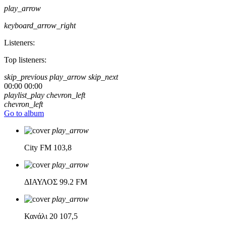
play_arrow
keyboard_arrow_right
Listeners:
Top listeners:
skip_previous
play_arrow
skip_next
00:00
00:00
playlist_play
chevron_left
chevron_left
Go to album
play_arrow
City FM
103,8
play_arrow
ΔΙΑΥΛΟΣ
99.2 FM
play_arrow
Κανάλι 20
107,5