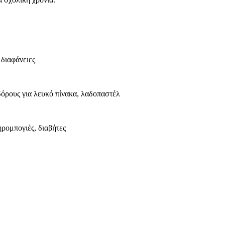
 διαφάνειες
δόρους για λευκό πίνακα, λαδοπαστέλ
ρομπογιές, διαβήτες