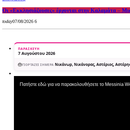
Οι «Εκκλησιάζουσες» έρχονται στην Καλαμάτα – Μια
today
07/08/2026
6
ΠΑΡΑΣΚΕΥΉ
7 Αυγούστου 2026
🎂
Νικάνωρ, Νικάνορας, Αστέριος, Αστέρης
ΓΙΟΡΤΆΖΕΙ ΣΉΜΕΡΑ
Πατήστε εδώ για να παρακολουθήσετε το Messinia 