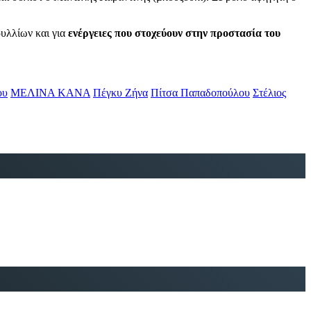
υλλίων και για
ενέργειες που στοχεύουν στην προστασία του
ου
ΜΕΛΙΝΑ ΚΑΝΑ
Πέγκυ Ζήνα
Πίτσα Παπαδοπούλου
Στέλιος