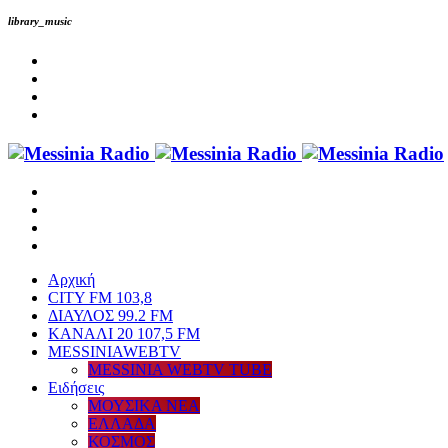
library_music
Αρχική
CITY FM 103,8
ΔΙΑΥΛΟΣ 99.2 FM
ΚΑΝΑΛΙ 20 107,5 FM
MESSINIAWEBTV
MESSINIA WEBTV TUBE
Eιδήσεις
ΜΟΥΣΙΚΑ ΝΕΑ
ΕΛΛΑΔΑ
ΚΟΣΜΟΣ