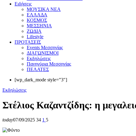
Eιδήσεις
ΜΟΥΣΙΚΑ ΝΕΑ
ΕΛΛΑΔΑ
ΚΟΣΜΟΣ
ΜΕΣΣΗΝΙΑ
ΖΩΔΙΑ
Lifestyle
ΠΡΟΤΑΣΕΙΣ
Events Μεσσηνίας
ΔΙΑΓΩΝΙΣΜΟΙ
Εκδηλώσεις
Πανηγύρια Μεσσηνίας
ΠΕΛΑΤΕΣ
[wp_dark_mode style=”3″]
Εκδηλώσεις
Στέλιος Καζαντζίδης: η μεγαλε
today
07/09/2025
34
1
5