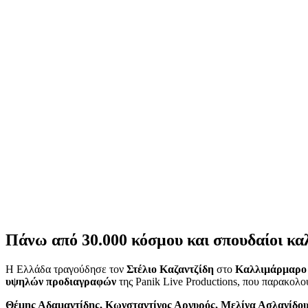
Πάνω από 30.000 κόσμου και σπουδαίοι κα
Η Ελλάδα τραγούδησε τον
Στέλιο Καζαντζίδη
στο
Καλλιμάρμαρο
υψηλών προδιαγραφών
της Panik Live Productions, που παρακολ
Θέμης Αδαμαντίδης, Κωνσταντίνος Αργυρός, Μελίνα Ασλανίδου,