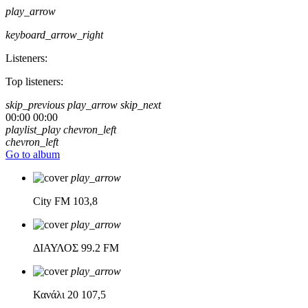
play_arrow
keyboard_arrow_right
Listeners:
Top listeners:
skip_previous
play_arrow
skip_next
00:00
00:00
playlist_play
chevron_left
chevron_left
Go to album
play_arrow
City FM
103,8
play_arrow
ΔΙΑΥΛΟΣ
99.2 FM
play_arrow
Κανάλι 20
107,5