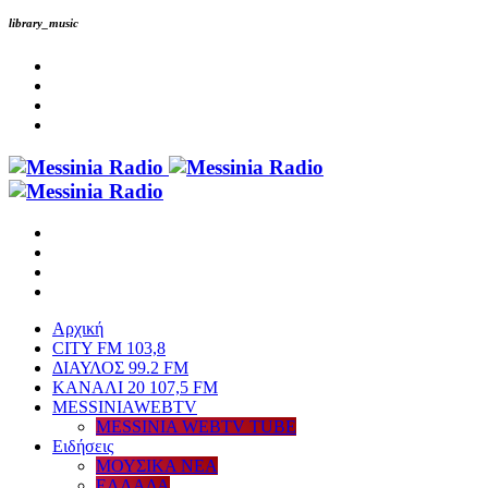
library_music
Αρχική
CITY FM 103,8
ΔΙΑΥΛΟΣ 99.2 FM
ΚΑΝΑΛΙ 20 107,5 FM
MESSINIAWEBTV
MESSINIA WEBTV TUBE
Eιδήσεις
ΜΟΥΣΙΚΑ ΝΕΑ
ΕΛΛΑΔΑ