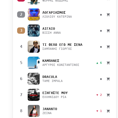
ΦΕΡΡΗΣ ΘΟΔΩΡΗΣ
ΛΟΓΑΡΙΑΣΜΟΣ
2
●
ΛΙΟΛΙΟΥ ΚΑΤΕΡΙΝΑ
ΑΙΓΑΙΟ
3
●
ΒΙΣΣΗ ΑΝΝΑ
ΤΙ ΘΕΛΩ ΕΓΩ ΜΕ ΣΕΝΑ
4
●
ΣΑΜΠΑΝΗΣ ΓΙΩΡΓΟΣ
ΚΑΜΠΑΝΕΣ
5
▲ 6
ΑΡΓΥΡΟΣ ΚΩΝΣΤΑΝΤΙΝΟΣ
DRACULA
6
●
TAME IMPALA
ΕΞΗΓΗΣΤΕ ΜΟΥ
7
▼ 2
ΕΛΛΗΝΙΔΟΥ ΡΙΑ
JANANTO
8
▼ 1
ZEINA