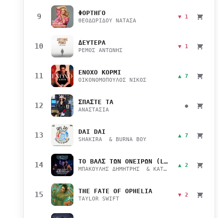
ΦΟΡΤΗΓΟ
9
▼ 1
ΘΕΟΔΩΡΙΔΟΥ ΝΑΤΑΣΑ
ΔΕΥΤΕΡΑ
10
▼ 1
ΡΕΜΟΣ ΑΝΤΩΝΗΣ
ΕΝΟΧΟ ΚΟΡΜΙ
11
▲ 7
ΟΙΚΟΝΟΜΟΠΟΥΛΟΣ ΝΙΚΟΣ
ΣΠΑΣΤΕ ΤΑ
12
●
ΑΝΑΣΤΑΣΙΑ
DAI DAI
13
▲ 7
SHAKIRA & BURNA BOY
ΤΟ ΒΑΛΣ ΤΩΝ ΟΝΕΙΡΩΝ (LIVE)
14
▲ 2
ΜΠΑΚΟΥΛΗΣ ΔΗΜΗΤΡΗΣ & ΚΑΤΣΙΜΙΧΑ ΜΑΡΙΑΝΑ
THE FATE OF OPHELIA
15
▼ 2
TAYLOR SWIFT