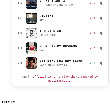
ΜΕ ΛΙΓΑ ΛΟΓΙΑ
16
▼ 6
ΟΙΚΟΝΟΜΟΠΟΥΛΟΣ ΝΙΚΟΣ
ΚΑΝΤΑΔΑ
17
▼ 3
APON
I JUST MIGHT
18
▼ 3
BRUNO MARS
WHERE IS MY HUSBAND
19
▼ 2
RAYE
ΣΤΑ ΚΑΛΥΤΕΡΑ ΠΟΥ ΕΛΚΟΝΤΑΙ
20
▲ 1
ΚΑΛΛΙΜΑΝΗ ΙΟΥΛΙΑ
Πηγή:
Official IFPI Airplay Chart powered by
MediaInspector
CITY FM