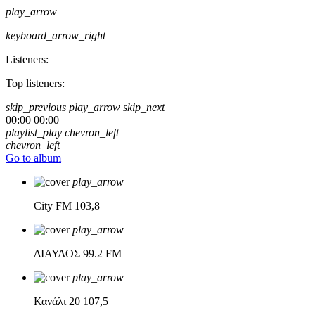
play_arrow
keyboard_arrow_right
Listeners:
Top listeners:
skip_previous
play_arrow
skip_next
00:00
00:00
playlist_play
chevron_left
chevron_left
Go to album
play_arrow
City FM
103,8
play_arrow
ΔΙΑΥΛΟΣ
99.2 FM
play_arrow
Κανάλι 20
107,5