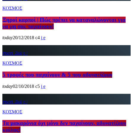
ΚΟΣΜΟΣ
Ξηροί καρποί | Πώς πρέπει να καταναλώνονται για
να μη σας παχαίνουν!
today
20/12/2018
4
insert_link
ΚΟΣΜΟΣ
5 τροφές που παχαίνουν & 5 που αδυνατίζουν
today
02/10/2018
5
insert_link
ΚΟΣΜΟΣ
Τα μακαρόνια όχι μόνο δεν παχαίνουν, αδυνατίζουν
κιόλας!