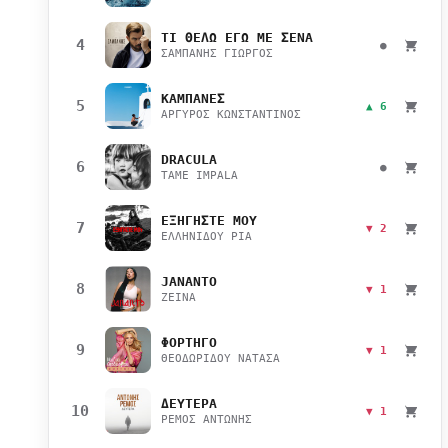
ΤΙ ΘΕΛΩ ΕΓΩ ΜΕ ΣΕΝΑ
4
●
ΣΑΜΠΑΝΗΣ ΓΙΩΡΓΟΣ
ΚΑΜΠΑΝΕΣ
5
▲ 6
ΑΡΓΥΡΟΣ ΚΩΝΣΤΑΝΤΙΝΟΣ
DRACULA
6
●
TAME IMPALA
ΕΞΗΓΗΣΤΕ ΜΟΥ
7
▼ 2
ΕΛΛΗΝΙΔΟΥ ΡΙΑ
JANANTO
8
▼ 1
ZEINA
ΦΟΡΤΗΓΟ
9
▼ 1
ΘΕΟΔΩΡΙΔΟΥ ΝΑΤΑΣΑ
ΔΕΥΤΕΡΑ
10
▼ 1
ΡΕΜΟΣ ΑΝΤΩΝΗΣ