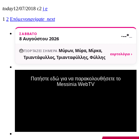
today
12/07/2018
2
1
2
Επόμενο
navigate_next
ΣΆΒΒΑΤΟ
·
--°
—
8 Αυγούστου 2026
🎂
Μύρων, Μύρα, Μίρκα,
ΓΙΟΡΤΆΖΕΙ ΣΉΜΕΡΑ
εορτολόγιο ›
Τριαντάφυλλος, Τριανταφύλλης, Φύλλης
Πατήστε εδώ για να παρακολουθήσετε το
Messinia WebTV