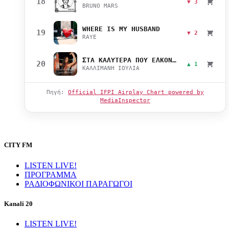
18
▼ 3
BRUNO MARS
WHERE IS MY HUSBAND
19
▼ 2
RAYE
ΣΤΑ ΚΑΛΥΤΕΡΑ ΠΟΥ ΕΛΚΟΝΤΑΙ
20
▲ 1
ΚΑΛΛΙΜΑΝΗ ΙΟΥΛΙΑ
Πηγή:
Official IFPI Airplay Chart powered by
MediaInspector
CITY FM
LISTEN LIVE!
ΠΡΟΓΡΑΜΜΑ
ΡΑΔΙΟΦΩΝΙΚΟΙ ΠΑΡΑΓΩΓΟΙ
Kanali 20
LISTEN LIVE!