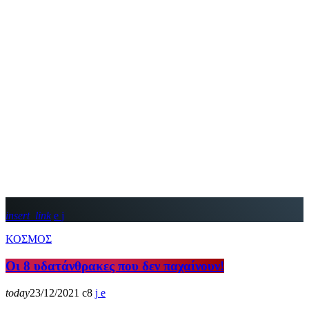
insert_link
ΚΟΣΜΟΣ
Οι 8 υδατάνθρακες που δεν παχαίνουν!
today
23/12/2021
8