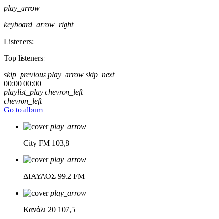
play_arrow
keyboard_arrow_right
Listeners:
Top listeners:
skip_previous
play_arrow
skip_next
00:00
00:00
playlist_play
chevron_left
chevron_left
Go to album
play_arrow
City FM
103,8
play_arrow
ΔΙΑΥΛΟΣ
99.2 FM
play_arrow
Κανάλι 20
107,5