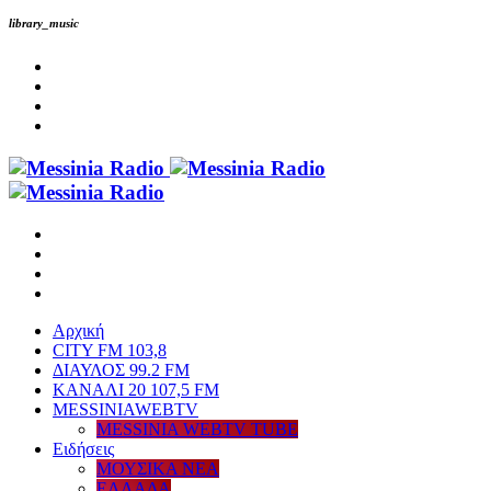
library_music
Αρχική
CITY FM 103,8
ΔΙΑΥΛΟΣ 99.2 FM
ΚΑΝΑΛΙ 20 107,5 FM
MESSINIAWEBTV
MESSINIA WEBTV TUBE
Eιδήσεις
ΜΟΥΣΙΚΑ ΝΕΑ
ΕΛΛΑΔΑ