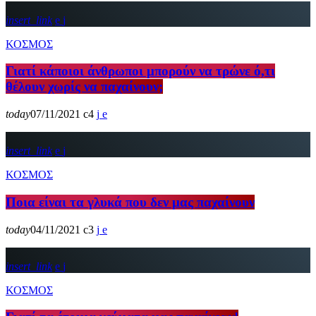
insert_link
ΚΟΣΜΟΣ
Γιατί κάποιοι άνθρωποι μπορούν να τρώνε ό,τι
θέλουν χωρίς να παχαίνουν;
today
07/11/2021
4
insert_link
ΚΟΣΜΟΣ
Ποια είναι τα γλυκά που δεν μας παχαίνουν
today
04/11/2021
3
insert_link
ΚΟΣΜΟΣ