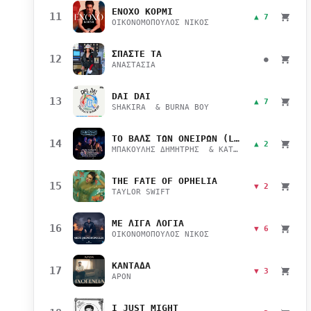
ΕΝΟΧΟ ΚΟΡΜΙ
11
▲ 7
ΟΙΚΟΝΟΜΟΠΟΥΛΟΣ ΝΙΚΟΣ
ΣΠΑΣΤΕ ΤΑ
12
●
ΑΝΑΣΤΑΣΙΑ
DAI DAI
13
▲ 7
SHAKIRA & BURNA BOY
ΤΟ ΒΑΛΣ ΤΩΝ ΟΝΕΙΡΩΝ (LIVE)
14
▲ 2
ΜΠΑΚΟΥΛΗΣ ΔΗΜΗΤΡΗΣ & ΚΑΤΣΙΜΙΧΑ ΜΑΡΙΑΝΑ
THE FATE OF OPHELIA
15
▼ 2
TAYLOR SWIFT
ΜΕ ΛΙΓΑ ΛΟΓΙΑ
16
▼ 6
ΟΙΚΟΝΟΜΟΠΟΥΛΟΣ ΝΙΚΟΣ
ΚΑΝΤΑΔΑ
17
▼ 3
APON
I JUST MIGHT