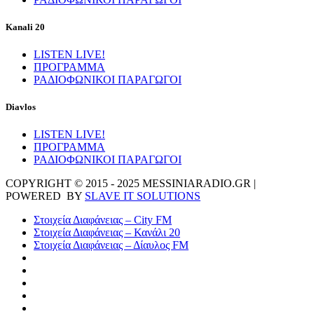
Kanali 20
LISTEN LIVE!
ΠΡΟΓΡΑΜΜΑ
ΡΑΔΙΟΦΩΝΙΚΟΙ ΠΑΡΑΓΩΓΟΙ
Diavlos
LISTEN LIVE!
ΠΡΟΓΡΑΜΜΑ
ΡΑΔΙΟΦΩΝΙΚΟΙ ΠΑΡΑΓΩΓΟΙ
COPYRIGHT © 2015 - 2025 MESSINIARADIO.GR |
POWERED BY
SLAVE IT SOLUTIONS
Στοιχεία Διαφάνειας – City FM
Στοιχεία Διαφάνειας – Κανάλι 20
Στοιχεία Διαφάνειας – Δίαυλος FM