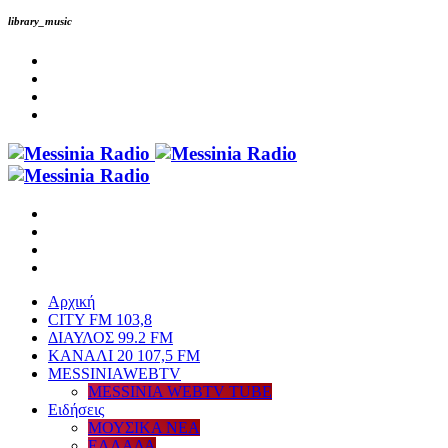
library_music
Αρχική
CITY FM 103,8
ΔΙΑΥΛΟΣ 99.2 FM
ΚΑΝΑΛΙ 20 107,5 FM
MESSINIAWEBTV
MESSINIA WEBTV TUBE
Eιδήσεις
ΜΟΥΣΙΚΑ ΝΕΑ
ΕΛΛΑΔΑ