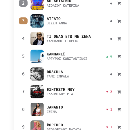
ΛΟΓΑΡΙΑΣΜΟΣ
2
●
ΛΙΟΛΙΟΥ ΚΑΤΕΡΙΝΑ
ΑΙΓΑΙΟ
3
●
ΒΙΣΣΗ ΑΝΝΑ
ΤΙ ΘΕΛΩ ΕΓΩ ΜΕ ΣΕΝΑ
4
●
ΣΑΜΠΑΝΗΣ ΓΙΩΡΓΟΣ
ΚΑΜΠΑΝΕΣ
5
▲ 6
ΑΡΓΥΡΟΣ ΚΩΝΣΤΑΝΤΙΝΟΣ
DRACULA
6
●
TAME IMPALA
ΕΞΗΓΗΣΤΕ ΜΟΥ
7
▼ 2
ΕΛΛΗΝΙΔΟΥ ΡΙΑ
JANANTO
8
▼ 1
ZEINA
ΦΟΡΤΗΓΟ
9
▼ 1
ΘΕΟΔΩΡΙΔΟΥ ΝΑΤΑΣΑ