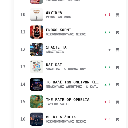
ΔΕΥΤΕΡΑ
10
▼ 1
ΡΕΜΟΣ ΑΝΤΩΝΗΣ
ΕΝΟΧΟ ΚΟΡΜΙ
11
▲ 7
ΟΙΚΟΝΟΜΟΠΟΥΛΟΣ ΝΙΚΟΣ
ΣΠΑΣΤΕ ΤΑ
12
●
ΑΝΑΣΤΑΣΙΑ
DAI DAI
13
▲ 7
SHAKIRA & BURNA BOY
ΤΟ ΒΑΛΣ ΤΩΝ ΟΝΕΙΡΩΝ (LIVE)
14
▲ 2
ΜΠΑΚΟΥΛΗΣ ΔΗΜΗΤΡΗΣ & ΚΑΤΣΙΜΙΧΑ ΜΑΡΙΑΝΑ
THE FATE OF OPHELIA
15
▼ 2
TAYLOR SWIFT
ΜΕ ΛΙΓΑ ΛΟΓΙΑ
16
▼ 6
ΟΙΚΟΝΟΜΟΠΟΥΛΟΣ ΝΙΚΟΣ