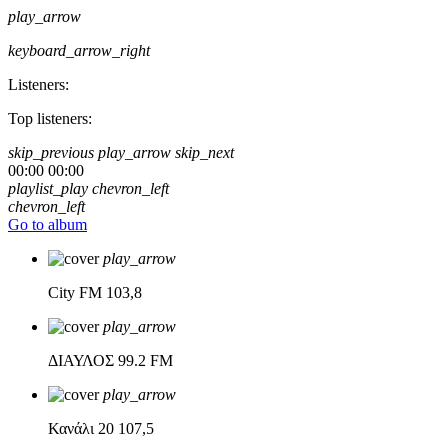
play_arrow
keyboard_arrow_right
Listeners:
Top listeners:
skip_previous
play_arrow
skip_next
00:00
00:00
playlist_play
chevron_left
chevron_left
Go to album
play_arrow
City FM
103,8
play_arrow
ΔΙΑΥΛΟΣ
99.2 FM
play_arrow
Κανάλι 20
107,5